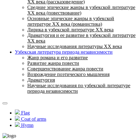
ХХ века (рассказоведение)
Средние эпические жанры в узбекской литературе
ХХ века (повествование)
Основные эпические жанры в узбекской
литературе ХХ века (романистика)
Лирика в узбекской литературе ХХ века
Драматургия и ее развитие в узбекской литературе
ХХ века
Научные исследования литературы ХХ века
Узбекская литература периода независимости
Жанр романа и его развитие
Развитие жанра повести
Совершенствование жанра повести
Возрождение поэтического мышления
Драматургия
Научные исследования по узбекской литературе
периода независимости
Flag
Coat of arms
Hymn