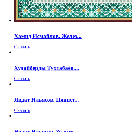
Хамид Исмайлов. Желез...
Скачать
Худайберды Тухтабаев....
Скачать
Явдат Ильясов. Пянист...
Скачать
Явдат Ильясов. Золото...