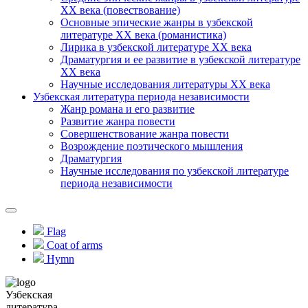
ХХ века (повествование)
Основные эпические жанры в узбекской
литературе ХХ века (романистика)
Лирика в узбекской литературе ХХ века
Драматургия и ее развитие в узбекской литературе
ХХ века
Научные исследования литературы ХХ века
Узбекская литература периода независимости
Жанр романа и его развитие
Развитие жанра повести
Совершенствование жанра повести
Возрождение поэтического мышления
Драматургия
Научные исследования по узбекской литературе
периода независимости
Flag
Coat of arms
Hymn
Узбекская
литература